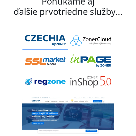
Ponúkame aj
ďalšie prvotriedne služby...