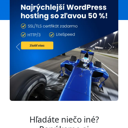
Previous
Next
Hľadáte niečo iné?